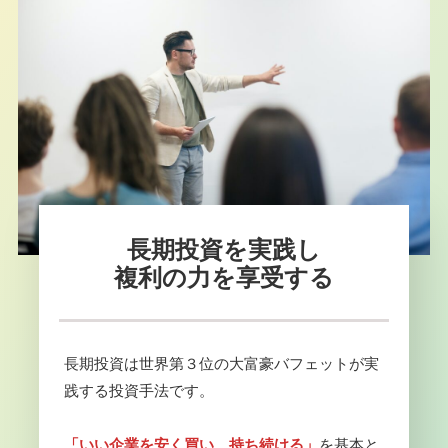
長期投資を実践し
複利の力を享受する
長期投資は世界第３位の大富豪バフェットが実
践する投資手法です。
「いい企業を安く買い、持ち続ける」
を基本と