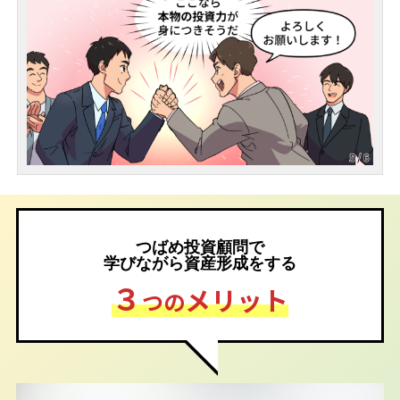
つばめ投資顧問で
学びながら資産形成をする
３
メリット
つの