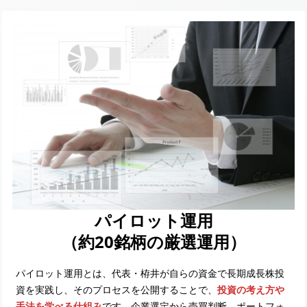
パイロット運用
（約20銘柄の厳選運用）
パイロット運用とは、代表・栫井が自らの資金で長期成長株投
資を実践し、そのプロセスを公開することで、
投資の考え方や
手法を学べる仕組み
です。企業選定から売買判断、ポートフォ