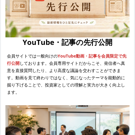
YouTube・記事の先行公開
会員サイトでは一般向けの
YouTube動画・記事を会員限定で先
行公開
しております。会員専用サイトだからこそ、発信者へ真
意を直接質問したり、より高度な議論を交わすことができま
す。動画を見て終わりではなく、気になったテーマを能動的に
掘り下げることで、投資家としての理解と実力が大きく向上し
ます。