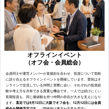
オフラインイベント
（オフ会・会員総会）
会員同士や運営メンバーが直接顔を合わせ、投資について気軽
に語り合えるオフラインイベントを開催しています。普段はオ
ンラインで交流している仲間と実際に会い、それぞれの投資経
験や考え方を共有できる貴重な機会です。一人では続けにくい
長期投資も、同じ価値観を持つ仲間の存在が大きな支えになり
ます。
直近では9月12日に大阪でオフ会を、12月12日には会員
総会を開催予定です。
（開催地は東京か千葉を予定）