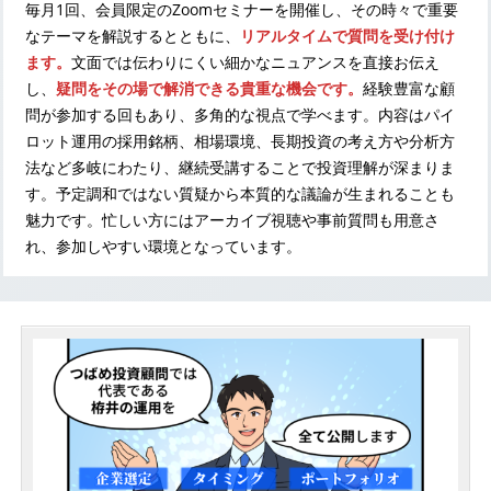
毎月1回、会員限定のZoomセミナーを開催し、その時々で重要
なテーマを解説するとともに、
リアルタイムで質問を受け付け
ます。
文面では伝わりにくい細かなニュアンスを直接お伝え
し、
疑問をその場で解消できる貴重な機会です。
経験豊富な顧
問が参加する回もあり、多角的な視点で学べます。内容はパイ
ロット運用の採用銘柄、相場環境、長期投資の考え方や分析方
法など多岐にわたり、継続受講することで投資理解が深まりま
す。予定調和ではない質疑から本質的な議論が生まれることも
魅力です。忙しい方にはアーカイブ視聴や事前質問も用意さ
れ、参加しやすい環境となっています。